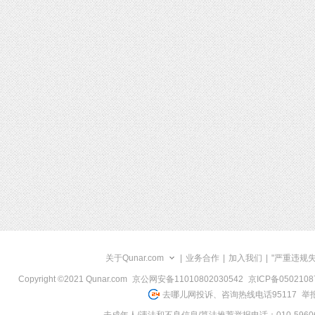
关于Qunar.com
|
业务合作
|
加入我们
|
"严重违规
Copyright ©2021 Qunar.com
京公网安备11010802030542
京ICP备050210
去哪儿网投诉、咨询热线电话95117
举报