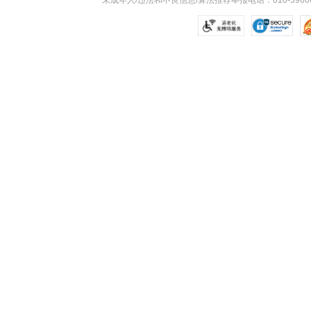
未成年人/违法和不良信息/算法推荐举报电话：010-59606