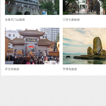
永泰天门山旅游
三坊七巷旅游
开元寺旅游
平潭岛旅游